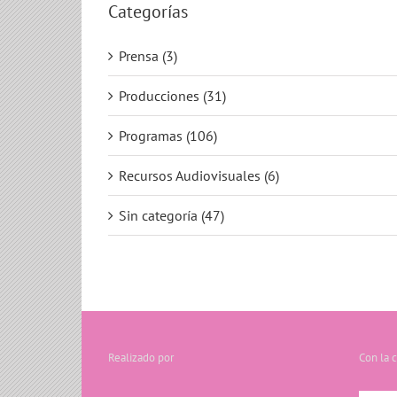
Categorías
Prensa (3)
Producciones (31)
Programas (106)
Recursos Audiovisuales (6)
Sin categoría (47)
Realizado por
Con la 