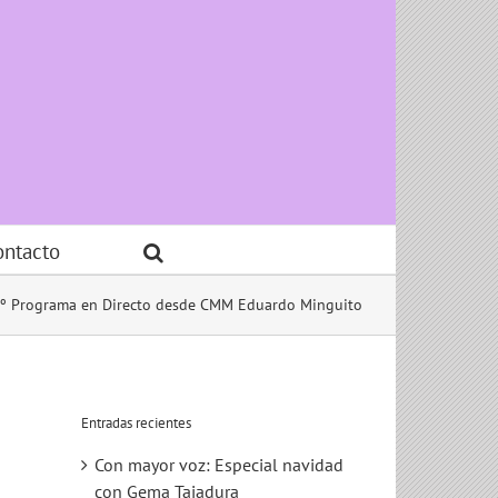
ontacto
º Programa en Directo desde CMM Eduardo Minguito
Entradas recientes
Con mayor voz: Especial navidad
con Gema Tajadura