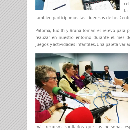
ce
la
también participamos las Lideresas de los Centr
Paloma, Judith y Bruna toman el relevo para
realizar en nuestro entorno durante el mes de
juegos y actividades infantiles. Una paleta var
más recursos sanitarios que las personas e