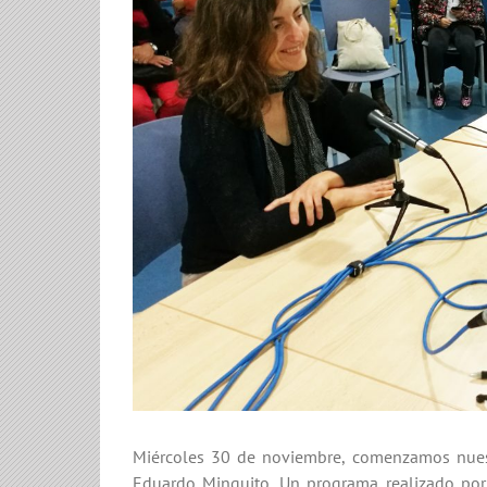
Miércoles 30 de noviembre, comenzamos nues
Eduardo Minguito. Un programa realizado por 