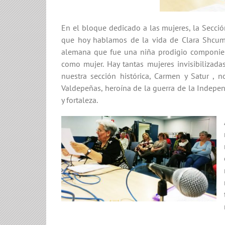
En el bloque dedicado a las mujeres, la Secci
que hoy hablamos de la vida de Clara Shcum
alemana que fue una niña prodigio componien
como mujer. Hay tantas mujeres invisibilizad
nuestra sección histórica, Carmen y Satur , n
Valdepeñas, heroína de la guerra de la Indepenc
y fortaleza.