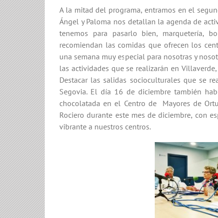
A la mitad del programa, entramos en el segun
Ángel y Paloma nos detallan la agenda de acti
tenemos para pasarlo bien, marquetería, bol
recomiendan las comidas que ofrecen los cent
una semana muy especial para nosotras y nosot
las actividades que se realizarán en Villaverd
Destacar las salidas socioculturales que se r
Segovia. El día 16 de diciembre también hab
chocolatada en el Centro de Mayores de Ortu
Rociero durante este mes de diciembre, con es
vibrante a nuestros centros.