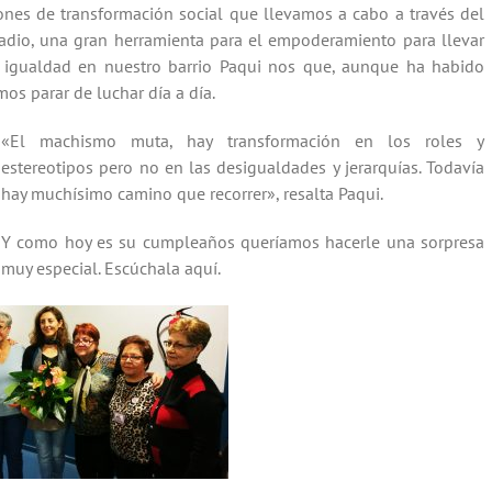
iones de transformación social que llevamos a cabo a través del
 radio, una gran herramienta para el empoderamiento para llevar
a igualdad en nuestro barrio Paqui nos que, aunque ha habido
os parar de luchar día a día.
«El machismo muta, hay transformación en los roles y
estereotipos pero no en las desigualdades y jerarquías. Todavía
hay muchísimo camino que recorrer», resalta Paqui.
Y como hoy es su cumpleaños queríamos hacerle una sorpresa
muy especial. Escúchala aquí.