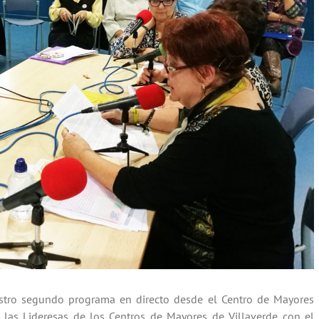
tro segundo programa en directo desde el Centro de Mayores
las Lideresas de los Centros de Mayores de Villaverde con el