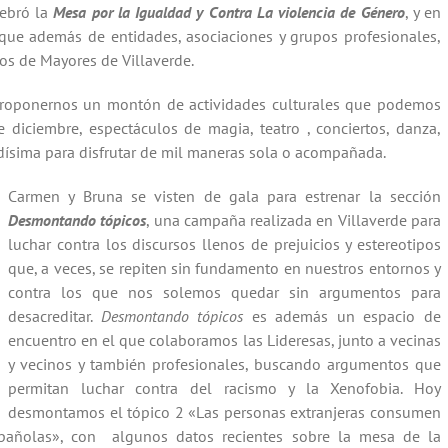
lebró la
Mesa por la Igualdad y Contra La violencia de Género
, y en
 que además de entidades, asociaciones y grupos profesionales,
os de Mayores de Villaverde.
 proponernos un montón de actividades culturales que podemos
 diciembre, espectáculos de magia, teatro , conciertos, danza,
iadísima para disfrutar de mil maneras sola o acompañada.
Carmen y Bruna se visten de gala para estrenar la sección
Desmontando tópicos
, una campaña realizada en Villaverde para
luchar contra los discursos llenos de prejuicios y estereotipos
que, a veces, se repiten sin fundamento en nuestros entornos y
contra los que nos solemos quedar sin argumentos para
desacreditar.
Desmontando tópicos
es además un espacio de
encuentro en el que colaboramos las Lideresas, junto a vecinas
y vecinos y también profesionales, buscando argumentos que
permitan luchar contra del racismo y la Xenofobia. Hoy
desmontamos el tópico 2 «Las personas extranjeras consumen
spañolas», con algunos datos recientes sobre la mesa de la