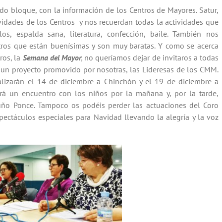
do bloque, con la información de los Centros de Mayores. Satur,
vidades de los Centros y nos recuerdan todas la actividades que
os, espalda sana, literatura, confección, baile. También nos
ros que están buenísimas y son muy baratas. Y como se acerca
ros, la
Semana del Mayor
,
no queríamos dejar de invitaros a todas
e, un proyecto promovido por nosotras, las Lideresas de los CMM.
ealizarán el 14 de diciembre a Chinchón y el 19 de diciembre a
rá un encuentro con los niños por la mañana y, por la tarde,
ño Ponce. Tampoco os podéis perder las actuaciones del Coro
pectáculos especiales para Navidad llevando la alegría y la voz