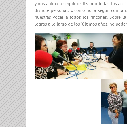
y nos anima a seguir realizando todas las acc
disfrute personal, y, cómo no, a seguir con la
nuestras voces a todos los rincones. Sobre l
logros a lo largo de los ´últimos años, no podem