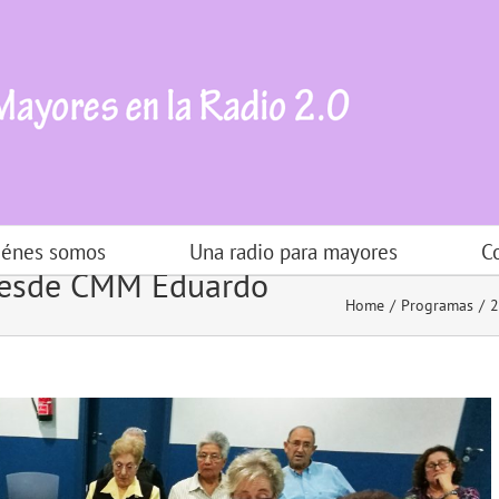
iénes somos
Una radio para mayores
C
 desde CMM Eduardo
Home
Programas
2