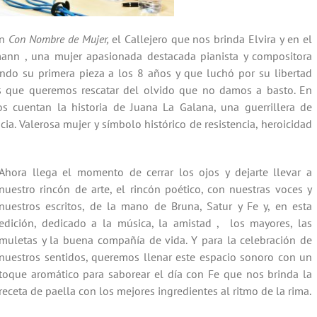
ón
Con Nombre de Mujer,
el Callejero que nos brinda Elvira y en el
ann , una mujer apasionada destacada pianista y compositora
do su primera pieza a los 8 años y que luchó por su libertad
as que queremos rescatar del olvido que no damos a basto. En
os cuentan la historia de Juana La Galana, una guerrillera de
ia. Valerosa mujer y símbolo histórico de resistencia, heroicidad
Ahora llega el momento de cerrar los ojos y dejarte llevar a
nuestro rincón de arte, el rincón poético, con nuestras voces y
nuestros escritos, de la mano de Bruna, Satur y Fe y, en esta
edición, dedicado a la música, la amistad , los mayores, las
muletas y la buena compañía de vida. Y para la celebración de
nuestros sentidos, queremos llenar este espacio sonoro con un
toque aromático para saborear el día con Fe que nos brinda la
receta de paella con los mejores ingredientes al ritmo de la rima.