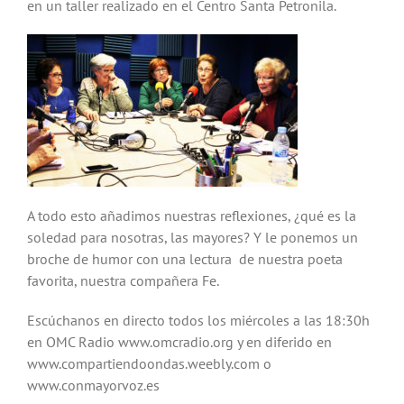
en un taller realizado en el Centro Santa Petronila.
A todo esto añadimos nuestras reflexiones, ¿qué es la
soledad para nosotras, las mayores? Y le ponemos un
broche de humor con una lectura de nuestra poeta
favorita, nuestra compañera Fe.
Escúchanos en directo todos los miércoles a las 18:30h
en OMC Radio www.omcradio.org y en diferido en
www.compartiendoondas.weebly.com o
www.conmayorvoz.es