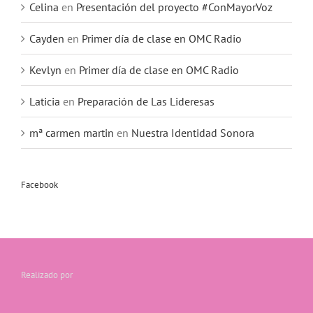
Celina
en
Presentación del proyecto #ConMayorVoz
Cayden
en
Primer día de clase en OMC Radio
Kevlyn
en
Primer día de clase en OMC Radio
Laticia
en
Preparación de Las Lideresas
mª carmen martin
en
Nuestra Identidad Sonora
Facebook
Realizado por