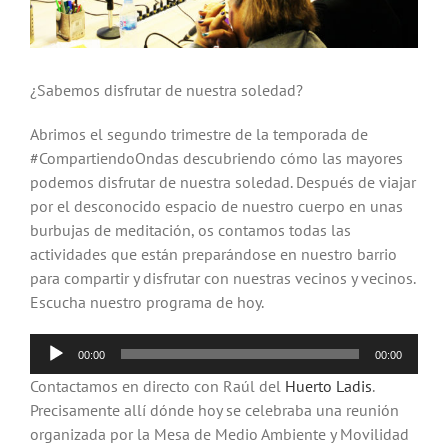
¿Sabemos disfrutar de nuestra soledad?
Abrimos el segundo trimestre de la temporada de
#CompartiendoOndas descubriendo cómo las mayores
podemos disfrutar de nuestra soledad. Después de viajar
por el desconocido espacio de nuestro cuerpo en unas
burbujas de meditación, os contamos todas las
actividades que están preparándose en nuestro barrio
para compartir y disfrutar con nuestras vecinos y vecinos.
Escucha nuestro programa de hoy.
Reproductor
00:00
00:00
de
Contactamos en directo con Raúl del
Huerto Ladis
.
audio
Precisamente allí dónde hoy se celebraba una reunión
organizada por la Mesa de Medio Ambiente y Movilidad