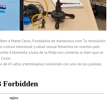
eciben a Marta Carús, Fundadora de martacarus.com “la revolución
 de cultura menstrual y salud sexual femenina en nuestro país.
ito Extremeño y Julia de la Prida nos comenta lo bien que se
 Cruce.
yor de 65 años y terminamos sonriendo con uno de los poemas