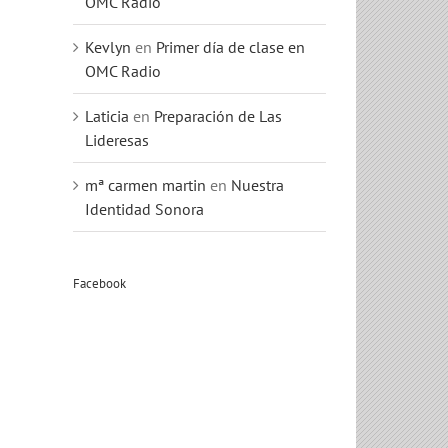
OMC Radio
Kevlyn
en
Primer día de clase en
OMC Radio
Laticia
en
Preparación de Las
Lideresas
mª carmen martin
en
Nuestra
Identidad Sonora
Facebook