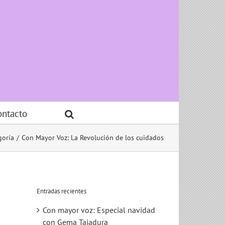
ontacto
goría
Con Mayor Voz: La Revolución de los cuidados
Entradas recientes
Con mayor voz: Especial navidad
con Gema Tajadura