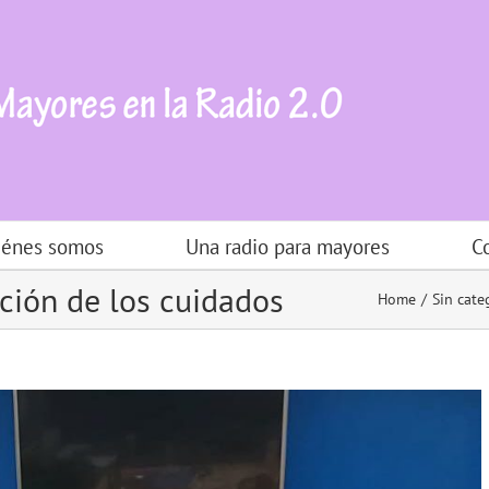
iénes somos
Una radio para mayores
C
ción de los cuidados
Home
Sin cate