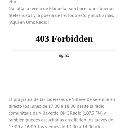
ello.
No falta la receta de Manuela para hacer unos buenos
filetes rusos y la poesía de Fé. Todo esto y mucho más,
¡Aquí en Omc Radio!
El programa de las Lideresas de Villaverde se emite en
directo los lunes de 17:00 a 18:00 desde la radio
comunitaria de Villaverde OMC Radio (107.3 FM) y
también puedes escucharlas en diferido los jueves de
15:00 a 16:00, los viernes de 13:00 a 14:00 y los