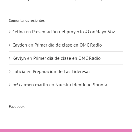
Comentarios recientes
Celina
en
Presentación del proyecto #ConMayorVoz
Cayden
en
Primer día de clase en OMC Radio
Kevlyn
en
Primer día de clase en OMC Radio
Laticia
en
Preparación de Las Lideresas
mª carmen martin
en
Nuestra Identidad Sonora
Facebook