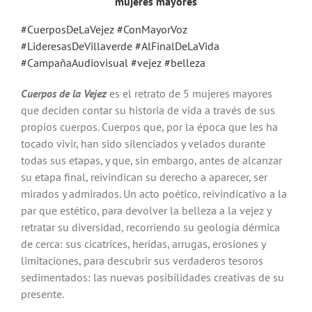
mujeres mayores
#CuerposDeLaVejez
#ConMayorVoz
#LideresasDeVillaverde
#AlFinalDeLaVida
#CampañaAudiovisual
#vejez
#belleza
Cuerpos de la Vejez
es el retrato de 5 mujeres mayores
que deciden contar su historia de vida a través de sus
propios cuerpos. Cuerpos que, por la época que les ha
tocado vivir, han sido silenciados y velados durante
todas sus etapas, y que, sin embargo, antes de alcanzar
su etapa final, reivindican su derecho a aparecer, ser
mirados y admirados. Un acto poético, reivindicativo a la
par que estético, para devolver la belleza a la vejez y
retratar su diversidad, recorriendo su geología dérmica
de cerca: sus cicatrices, heridas, arrugas, erosiones y
limitaciones, para descubrir sus verdaderos tesoros
sedimentados: las nuevas posibilidades creativas de su
presente.