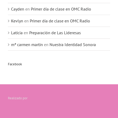
Cayden
en
Primer día de clase en OMC Radio
Kevlyn
en
Primer día de clase en OMC Radio
Laticia
en
Preparación de Las Lideresas
mª carmen martin
en
Nuestra Identidad Sonora
Facebook
Realizado por