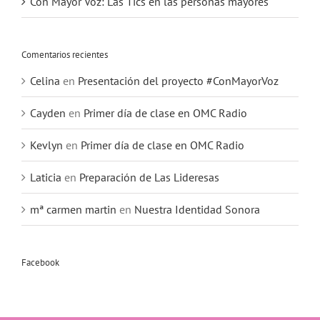
Con Mayor Voz: Las Tics en las personas mayores
Comentarios recientes
Celina
en
Presentación del proyecto #ConMayorVoz
Cayden
en
Primer día de clase en OMC Radio
Kevlyn
en
Primer día de clase en OMC Radio
Laticia
en
Preparación de Las Lideresas
mª carmen martin
en
Nuestra Identidad Sonora
Facebook