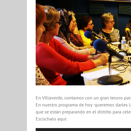
En Villaverde, contamos con un gran tesoro para
En nuestro programa de hoy queremos darles la 
que se están preparando en el distrito para cele
Escúchalo aquí: