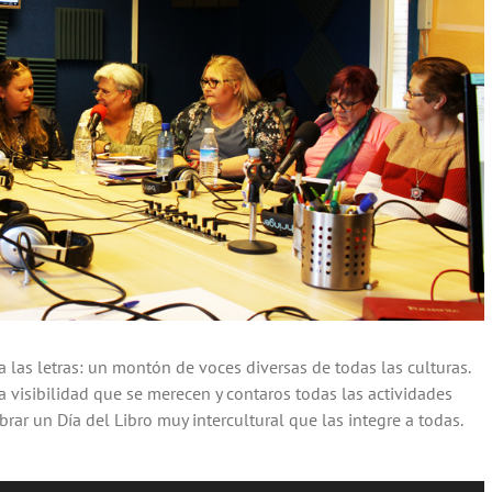
 las letras: un montón de voces diversas de todas las culturas.
visibilidad que se merecen y contaros todas las actividades
brar un Día del Libro muy intercultural que las integre a todas.