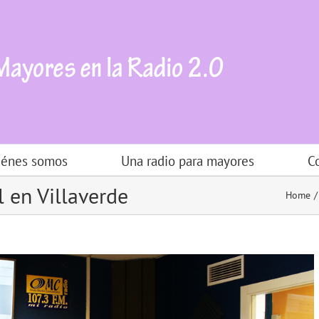
iénes somos
Una radio para mayores
C
l en Villaverde
Home