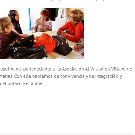
n musulmana perteneciente a la Asociación Al Wissal en Villaverde
lmanas. Con ella hablamos de convivencia y de integración y
 el polaco y el árabe.