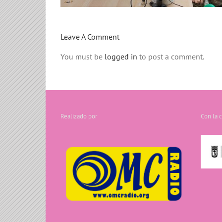
Leave A Comment
You must be
logged in
to post a comment.
Realizado por
Con la 