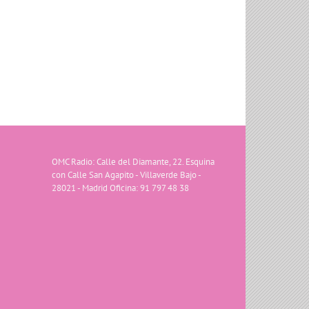
OMC Radio: Calle del Diamante, 22. Esquina
con Calle San Agapito - Villaverde Bajo -
28021 - Madrid Oficina: 91 797 48 38