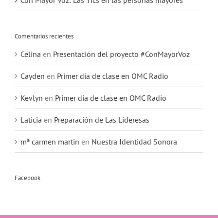
Con Mayor Voz: Las Tics en las personas mayores
Comentarios recientes
Celina
en
Presentación del proyecto #ConMayorVoz
Cayden
en
Primer día de clase en OMC Radio
Kevlyn
en
Primer día de clase en OMC Radio
Laticia
en
Preparación de Las Lideresas
mª carmen martin
en
Nuestra Identidad Sonora
Facebook