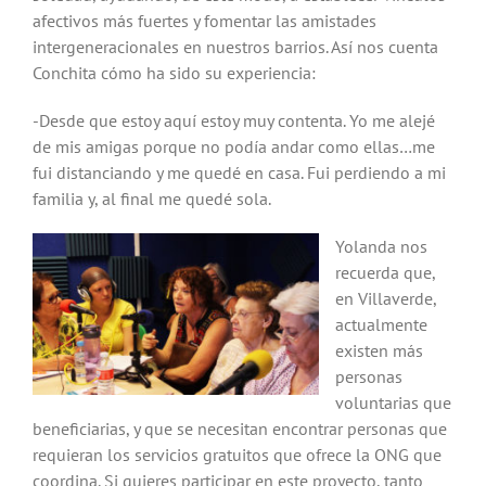
afectivos más fuertes y fomentar las amistades
intergeneracionales en nuestros barrios. Así nos cuenta
Conchita cómo ha sido su experiencia:
-Desde que estoy aquí estoy muy contenta. Yo me alejé
de mis amigas porque no podía andar como ellas…me
fui distanciando y me quedé en casa. Fui perdiendo a mi
familia y, al final me quedé sola.
Yolanda nos
recuerda que,
en Villaverde,
actualmente
existen más
personas
voluntarias que
beneficiarias, y que se necesitan encontrar personas que
requieran los servicios gratuitos que ofrece la ONG que
coordina. Si quieres participar en este proyecto, tanto