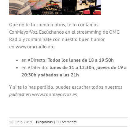
Que no te lo cuenten otros, te lo contamos
ConMayorVoz. Escúchanos en el streamming de OMC
Radio y contamínate con nuestro buen humor
en www.omcradio.org
en #Directo:
Todos los lunes de 18 a 19:30h
en #Diferido:
lunes de 11 a 12:30h, jueves de 19 a
20:30h y sábados a las 21h
Y si te lo has perdido, puedes escuchar todos nuestros
podcast
en www.conmayorvoz.es
18-junio-2019
|
Programas
|
0 Comments