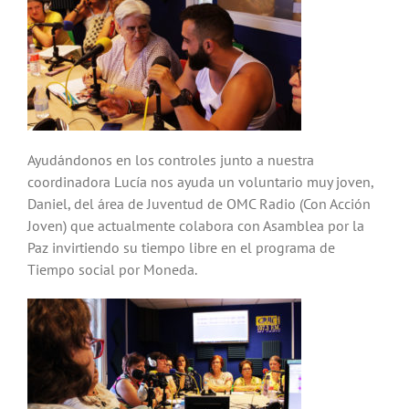
Ayudándonos en los controles junto a nuestra
coordinadora Lucía nos ayuda un voluntario muy joven,
Daniel, del área de Juventud de OMC Radio (Con Acción
Joven) que actualmente colabora con Asamblea por la
Paz invirtiendo su tiempo libre en el programa de
Tiempo social por Moneda.